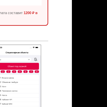
плата составит
1200 ₽ в