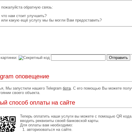
 пожалуйста обратную связь:
что нам стоит улучшить?
или какую ещё услугу мы бы могли Вам предоставить?
 картинки:
egram оповещение
я, Мы запустили нашего Telegram
бота
. С его помощью Вы можете пол
тоянии своего объекта.
ый способ оплаты на сайте
Теперь оплатить наши услуги вы можете c помощью QR кода
вводить реквизиты своей банковской карты.
Для оплаты вам необходимо:
1. авторизоваться на сайте.