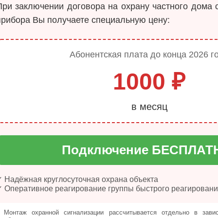
При заключении договора на охрану частного дома 
прибора Вы получаете специальную цену:
Абонентская плата до конца 2026 г
1000 ₽
в месяц
Подключение БЕСПЛАТ
✓ Надёжная круглосуточная охрана объекта
✓ Оперативное реагирование группы быстрого реагирован
Монтаж охранной сигнализации рассчитывается отдельно в зави