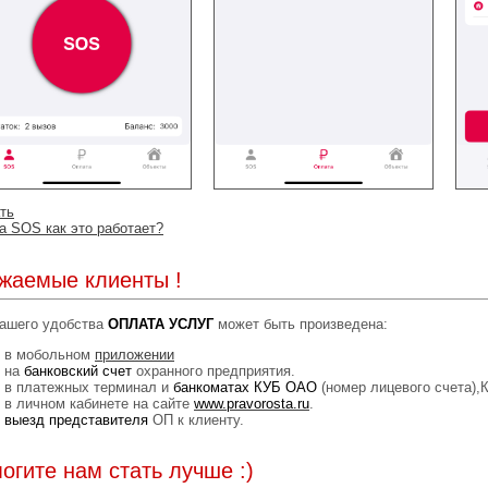
ть
а SOS как это работает?
жаемые клиенты !
ашего удобства
ОПЛАТА УСЛУГ
может быть произведена:
в мобольном
приложении
на
банковский счет
охранного предприятия.
в платежных терминал и
банкоматах КУБ ОАО
(номер лицевого счета),
в личном кабинете на сайте
www.pravorosta.ru
.
выезд представителя
ОП к клиенту.
огите нам стать лучше :)