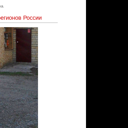
ка.
регионов России