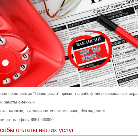
ное предприятие "Право роста" примет на работу лицензированных охра
к работы сменный.
ата высокая, выплачивается ежемесячно, без задержек.
ки по телефону 89512363882
собы оплаты наших услуг