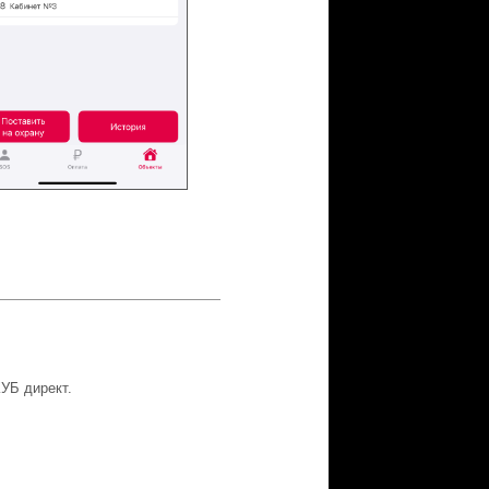
КУБ директ.