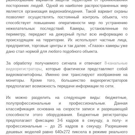
посторонних людей. Одной из наиболее распространенных мер
является организация видеонаблюдения. Такой вариант охраны
позволяет осуществлять постоянный контроль объекта, что
способствует повышению оперативности мер по устранению
нежелательных последствий. Камеры, установленные по
периметру, передают на дежурный пульт всю информацию о
происходящем на территории. Их используют частные лица,
предприятия, торговые центры и так далее. «Глазок» камеры уже
дано стал нормой для любого подобного объекта.
За обработку получаемого сигнала и отвечают
8-канальные
видеорегистраторы
, которые фактически представляют собой
видеомагнитофоны. Именно они транслируют изображение на
мониторы. Кроме того, большинство видеорегистраторов
предполагает возможность передачи информации по сети.
Их можно разделить на следующие виды: бюджетные,
полупрофессиональные и профессиональные. Данная
классификация основана на скорости записи и разрешающей
способности этого оборудования. Бюджетные регистраторы
предполагают фиксацию 3-6 кадров в секунду, а полу- и
профессиональные – до 25 кадров в секунду. Разрешение
дешевых моделей равно 640х272 пиксела в режиме реального