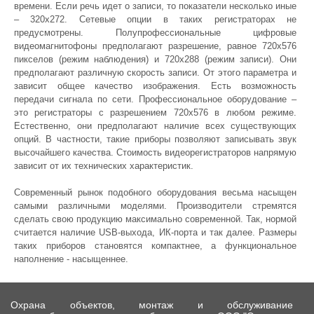
времени. Если речь идет о записи, то показатели несколько иные
– 320х272. Сетевые опции в таких регистраторах не
предусмотрены. Полупрофессиональные цифровые
видеомагнитофоны предполагают разрешение, равное 720х576
пикселов (режим наблюдения) и 720х288 (режим записи). Они
предполагают различную скорость записи. От этого параметра и
зависит общее качество изображения. Есть возможность
передачи сигнала по сети. Профессиональное оборудование –
это регистраторы с разрешением 720х576 в любом режиме.
Естественно, они предполагают наличие всех существующих
опций. В частности, такие приборы позволяют записывать звук
высочайшего качества. Стоимость видеорегистраторов напрямую
зависит от их технических характеристик.
Современный рынок подобного оборудования весьма насыщен
самыми различными моделями. Производители стремятся
сделать свою продукцию максимально современной. Так, нормой
считается наличие USB-выхода, ИК-порта и так далее. Размеры
таких приборов становятся компактнее, а функциональное
наполнение - насыщеннее.
Охрана объектов, монтаж и обслуживание