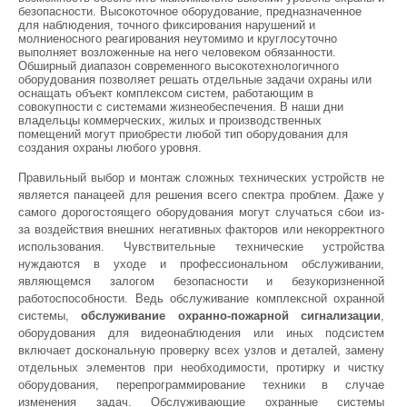
безопасности. Высокоточное оборудование, предназначенное
для наблюдения, точного фиксирования нарушений и
молниеносного реагирования неутомимо и круглосуточно
выполняет возложенные на него человеком обязанности.
Обширный диапазон современного высокотехнологичного
оборудования позволяет решать отдельные задачи охраны или
оснащать объект комплексом систем, работающим в
совокупности с системами жизнеобеспечения. В наши дни
владельцы коммерческих, жилых и производственных
помещений могут приобрести любой тип оборудования для
создания охраны любого уровня.
Правильный выбор и монтаж сложных технических устройств не
является панацеей для решения всего спектра проблем. Даже у
самого дорогостоящего оборудования могут случаться сбои из-
за воздействия внешних негативных факторов или некорректного
использования. Чувствительные технические устройства
нуждаются в уходе и профессиональном обслуживании,
являющемся залогом безопасности и безукоризненной
работоспособности. Ведь обслуживание комплексной охранной
системы,
обслуживание охранно-пожарной сигнализации
,
оборудования для видеонаблюдения или иных подсистем
включает доскональную проверку всех узлов и деталей, замену
отдельных элементов при необходимости, протирку и чистку
оборудования, перепрограммирование техники в случае
изменения задач. Обслуживающие охранные системы