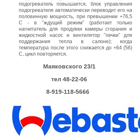
подогреватель повышается, блок управления
подогревателя автоматически переводит его на
половинную мощность, при превышении +76,5
С - в "ждущий режим" (работает только
нагнетатель для продувки камеры сгорания и
жидкостной насос и вентилятор "печки" для
поддержания тепла в салоне); когда
температура после этого снижается до +64 (56)
С, цикл повторяется.
Маяковского 23/1
тел 48-22-06
8-919-118-5666