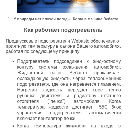
"....У природы нет плохой погоды. Когда в машине Вебасто.
Как работает подогреватель
Предпусковые подогреватели Webasto обеспечивают
приятную температуру в салоне Вашего автомобиля,
работая по следующему принципу:
Подогреватель подсоединен к жидкостному
контуру системы охлаждения автомобиля.
Жидкостной насос Вебасто прокачивает
охлаждающую жидкость через теплообменник
подогревателя, где она нагревается пламенем.
Нагретая жидкость передает свое тепло
рубашке двигателя и радиатору штатного
отопителя ("печки") автомобиля. Когда
температура жидкости достигает +55С блок
управления подогревателя автоматически
включает вентилятор печки.
Когда температура жидкости на входе в