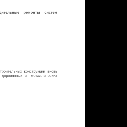
дительные ремонты систем
роительных конструкций вновь
е деревянных и металлических