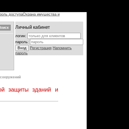
роль доступа
Охрана имущества и
Личный кабинет
логин:
пароль:
Регистрация
Напомнить
пароль
 сооружений
ой защиты зданий и