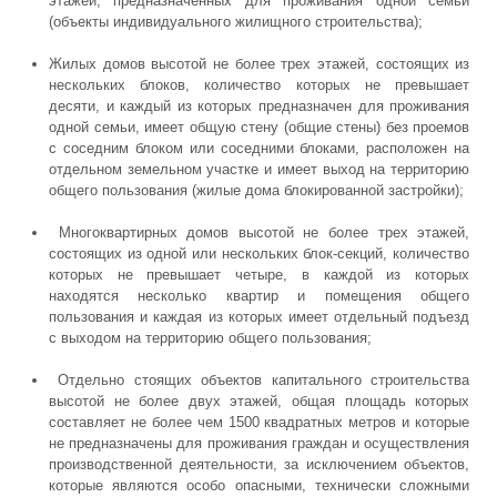
этажей, предназначенных для проживания одной семьи
(объекты индивидуального жилищного строительства);
Жилых домов высотой не более трех этажей, состоящих из
нескольких блоков, количество которых не превышает
десяти, и каждый из которых предназначен для проживания
одной семьи, имеет общую стену (общие стены) без проемов
с соседним блоком или соседними блоками, расположен на
отдельном земельном участке и имеет выход на территорию
общего пользования (жилые дома блокированной застройки);
Многоквартирных домов высотой не более трех этажей,
состоящих из одной или нескольких блок-секций, количество
которых не превышает четыре, в каждой из которых
находятся несколько квартир и помещения общего
пользования и каждая из которых имеет отдельный подъезд
с выходом на территорию общего пользования;
Отдельно стоящих объектов капитального строительства
высотой не более двух этажей, общая площадь которых
составляет не более чем 1500 квадратных метров и которые
не предназначены для проживания граждан и осуществления
производственной деятельности, за исключением объектов,
которые являются особо опасными, технически сложными