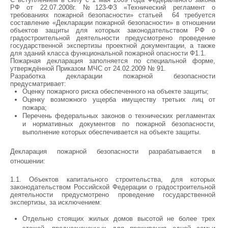
РФ от 22.07.2008г. №123-ФЗ «Технический регламент о
требованиях пожарной безопасности» статьей 64 требуется
составление «Декларации пожарной безопасности» в отношении
объектов защиты для которых законодательством РФ о
градостроительной деятельности предусмотрено проведение
государственной экспертизы проектной документации, а также
для зданий класса функциональной пожарной опасности Ф1.1.
Пожарная декларация заполняется по специальной форме,
утверждённой Приказом МЧС от 24.02.2009 № 91.
Разработка декларации пожарной безопасности
предусматривает:
Оценку пожарного риска обеспеченного на объекте защиты;
Оценку возможного ущерба имуществу третьих лиц от
пожара;
Перечень федеральных законов о технических регламентах
и нормативных документов по пожарной безопасности,
выполнение которых обеспечивается на объекте защиты.
Декларация пожарной безопасности разрабатывается в
отношении:
1.1. Объектов капитального строительства, для которых
законодательством Российской Федерации о градостроительной
деятельности предусмотрено проведение государственной
экспертизы, за исключением:
Отдельно стоящих жилых домов высотой не более трех