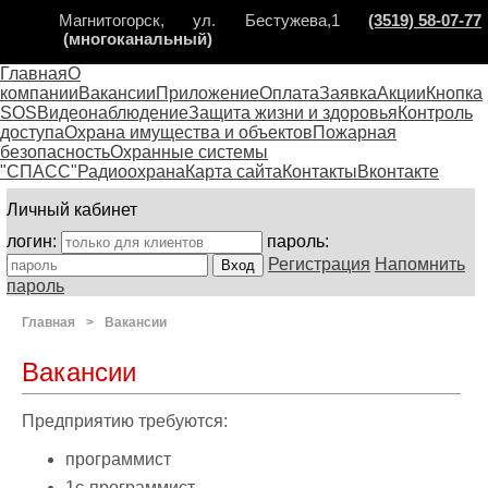
Магнитогорск, ул. Бестужева,1
(3519) 58-07-77
(многоканальный)
Главная
О
компании
Вакансии
Приложение
Оплата
Заявка
Акции
Кнопка
SOS
Видеонаблюдение
Защита жизни и здоровья
Контроль
доступа
Охрана имущества и объектов
Пожарная
безопасность
Охранные системы
"СПАСС"
Радиоохрана
Карта сайта
Контакты
Вконтакте
Личный кабинет
логин:
пароль:
Регистрация
Напомнить
пароль
Главная
>
Вакансии
Вакансии
Предприятию требуются:
программист
1с-программист